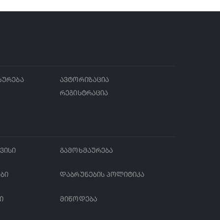
ხურება
ავტორიზაცია
რეგისტრაცია
ვისი
გამოხმაურება
ები
დაბრუნების პოლიტიკა
ი
მიწოდება