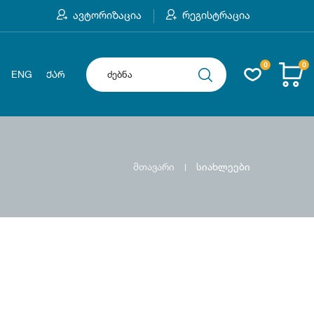
ავტორიზაცია
რეგისტრაცია
0
0
ENG
ᲥᲐᲠ
მთავარი
სიახლეები