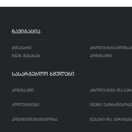
ნავიგაცია
მთავარი
პროდუქცია/მომსა
ჩვენ შესახებ
კონტაქტი
სასარგებლო ბმულები
კონტაქტი
პროდუქცია და სერ
კოლექციები
ჩვენი უპირატესობ
კონფინდენციალობა
წესები და პირობებ