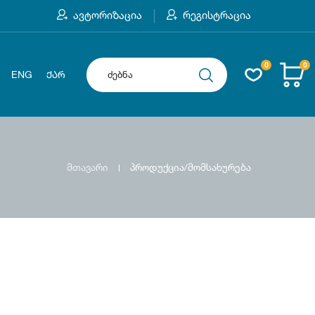
ავტორიზაცია
რეგისტრაცია
0
0
ENG
ᲥᲐᲠ
მთავარი
პროდუქცია/მომსახურება