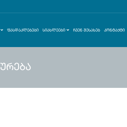
ᲤᲐᲡᲓᲐᲙᲚᲔᲑᲔᲑᲘ
ᲡᲘᲐᲮᲚᲔᲔᲑᲘ
ᲩᲕᲔᲜ ᲨᲔᲡᲐᲮᲔᲑ
ᲙᲝᲜᲢᲐᲥᲢᲘ
ურება