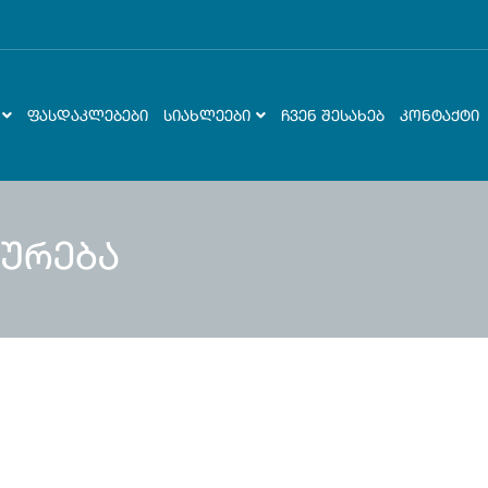
ᲤᲐᲡᲓᲐᲙᲚᲔᲑᲔᲑᲘ
ᲡᲘᲐᲮᲚᲔᲔᲑᲘ
ᲩᲕᲔᲜ ᲨᲔᲡᲐᲮᲔᲑ
ᲙᲝᲜᲢᲐᲥᲢᲘ
ურება