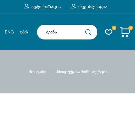
ავტორიზაცია
რეგისტრაცია
0
0
ENG
ᲥᲐᲠ
მთავარი
პროდუქცია/მომსახურება